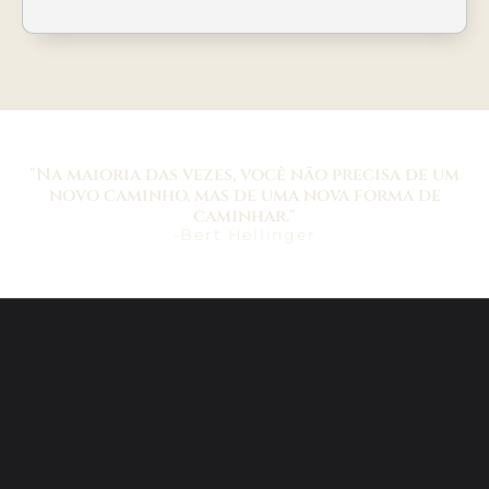
"Na maioria das vezes, você não precisa de um
novo caminho, mas de uma nova forma de
caminhar."
-Bert Hellinger