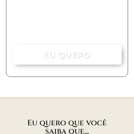
12x de R$29,64
ou R$ 297,00 à vista
EU QUERO
Eu quero que você
saiba que...