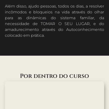
Além disso, ajudo pessoas, todos os dias, a resolver
incômodos e bloqueios na vida através do olhar
para as dinâmicas do sistema familiar, da
necessidade de TOMAR O SEU LUGAR, e do
amadurecimento através do Autoconhecimento
colocado em prática.
Por dentro do curso
Módulo 01
Encontro com o passado e a influência da
sua história