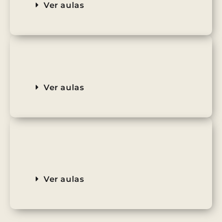
Ver aulas
Módulo 02
É no presente que o trabalho acontece
Ver aulas
Módulo 03
O futuro depende do que você faz com o
que você já tem
Ver aulas