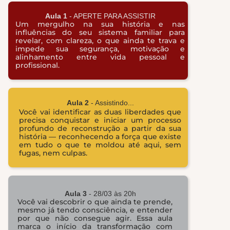
Aula 1
- APERTE PARA ASSISTIR
Um mergulho na sua história e nas
influências do seu sistema familiar para
revelar, com clareza, o que ainda te trava e
impede sua segurança, motivação e
alinhamento entre vida pessoal e
profissional.
Aula 2
- Assistindo...
Você vai identificar as duas liberdades que
precisa conquistar e iniciar um processo
profundo de reconstrução a partir da sua
história — reconhecendo a força que existe
em tudo o que te moldou até aqui, sem
fugas, nem culpas.
Aula 3
- 28/03 às 20h
Você vai descobrir o que ainda te prende,
mesmo já tendo consciência, e entender
por que não consegue agir. Essa aula
marca o início da transformação com