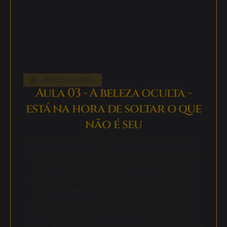
28/03 às 20h
Aula 03 - A beleza oculta -
está na hora de soltar o que
não é seu
É isso o que está te impedindo de, mesmo
tendo respostas, não conseguir entrar em
ação, modificar situações e ter resultados
concretos à partir do autoconhecimento.
Você vai identificar em qual postura você
vem vivendo, e as consequências de tudo
isso Essa aula será o seu principal contato