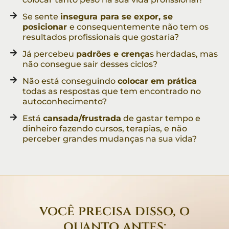
Se sente
insegura para se expor, se
posicionar
e consequentemente não tem os
resultados profissionais que gostaria?
Já percebeu
padrões e crença
s herdadas, mas
não consegue sair desses ciclos?
Não está conseguindo
colocar em prática
todas as respostas que tem encontrado no
autoconhecimento?
Está
cansada/frustrada
de gastar tempo e
dinheiro fazendo cursos, terapias, e não
perceber grandes mudanças na sua vida?
você precisa disso, o
quanto antes: