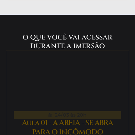
O QUE VOCÊ VAI ACESSAR
DURANTE A IMERSÃO
24/03 às 20h
Aula 01 - A AREIA - SE ABRA
PARA O INCÔMODO