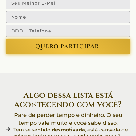
QUERO PARTICIPAR!
Algo dessa lista está
acontecendo com você?
Pare de perder tempo e dinheiro. O seu
tempo vale muito e você sabe disso.
Tem se sentido
desmotivada
, está cansada de
colocar tanto peso na sua vida profissional?