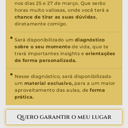
nos dias 25 e 27 de março. Que serão
horas muito valiosas, onde você terá a
chance de tirar as suas dúvidas
,
diretamente comigo.
Será disponibilizado um
diagnóstico
sobre o seu momento
de vida, que te
trará importantes insights e
orientações
de forma personalizada.
Nesse diagnóstico, será disponibilizado
um
material exclusivo,
para a um maior
aproveitamento das aulas, de
forma
prática.
Quero garantir o meu lugar