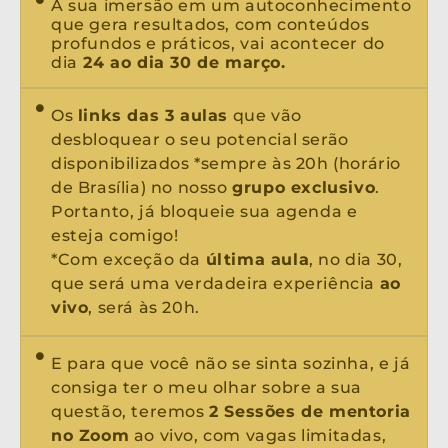
A sua imersão em um autoconhecimento
que gera resultados, com conteúdos
profundos e práticos, vai acontecer do
dia
24 ao dia 30 de março.
Os
links das 3 aulas
que vão
desbloquear o seu potencial serão
disponibilizados *sempre às 20h (horário
de Brasília) no nosso
grupo exclusivo
.
Portanto, já bloqueie sua agenda e
esteja comigo!
*Com exceção da
última aula
, no dia 30,
que será uma verdadeira experiência
ao
vivo
, será às 20h.
E para que você não se sinta sozinha, e já
consiga ter o meu olhar sobre a sua
questão, teremos
2 Sessões de mentoria
no Zoom
ao vivo, com vagas limitadas,