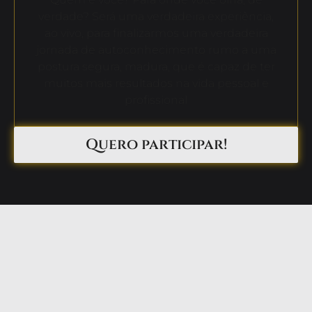
verdade? Será uma verdadeira experiência,
ao vivo, para finalizarmos uma verdadeira
jornada de autoconhecimento rumo a uma
postura segura, madura, que é capaz de ter
muitos mais resultados na vida pessoal e
profissional
Quero participar!