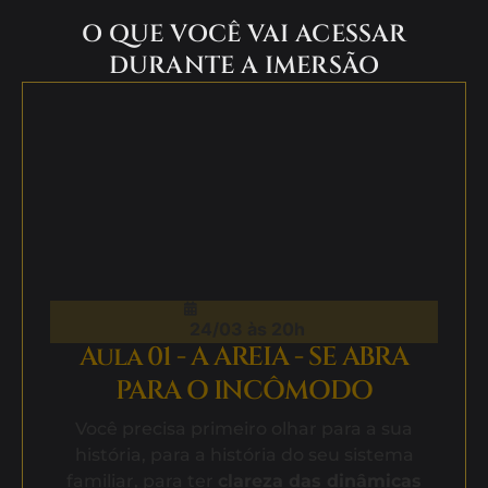
O QUE VOCÊ VAI ACESSAR
DURANTE A IMERSÃO
24/03 às 20h
Aula 01 - A AREIA - SE ABRA
PARA O INCÔMODO
Você precisa primeiro olhar para a sua
história, para a história do seu sistema
familiar, para ter
clareza das dinâmicas