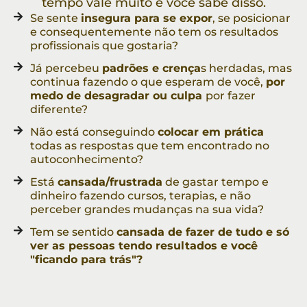
tempo vale muito e você sabe disso.
Se sente
insegura para se expor
, se posicionar
e consequentemente não tem os resultados
profissionais que gostaria?
Já percebeu
padrões e crença
s herdadas, mas
continua fazendo o que esperam de você,
por
medo de desagradar ou culpa
por fazer
diferente?
Não está conseguindo
colocar em prática
todas as respostas que tem encontrado no
autoconhecimento?
Está
cansada/frustrada
de gastar tempo e
dinheiro fazendo cursos, terapias, e não
perceber grandes mudanças na sua vida?
Tem se sentido
cansada de fazer de tudo e só
ver as pessoas tendo resultados e você
"ficando para trás"?