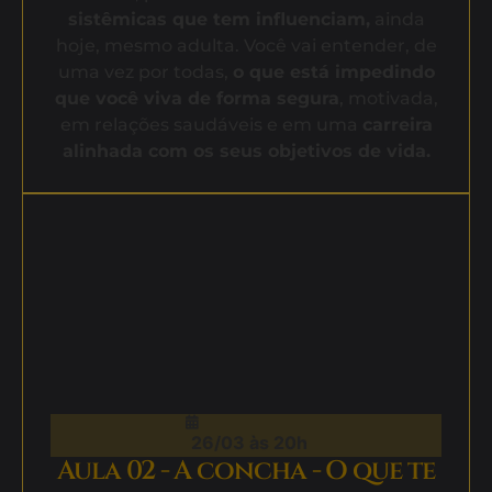
sistêmicas que tem influenciam,
ainda
hoje, mesmo adulta. Você vai entender, de
uma vez por todas,
o que está impedindo
que você viva de forma segura
, motivada,
em relações saudáveis e em uma
carreira
alinhada com os seus objetivos de vida.
26/03 às 20h
Aula 02 - A concha - O que te