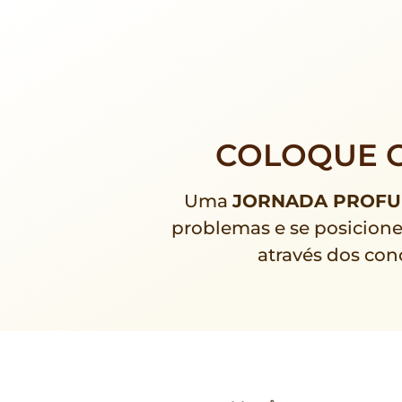
COLOQUE O
Uma
JORNADA PROFU
problemas e se posicion
através dos con