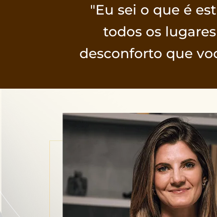
"Eu sei o que é es
todos os lugares
desconforto que vo