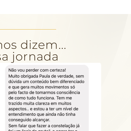
os dizem...
sa jornada