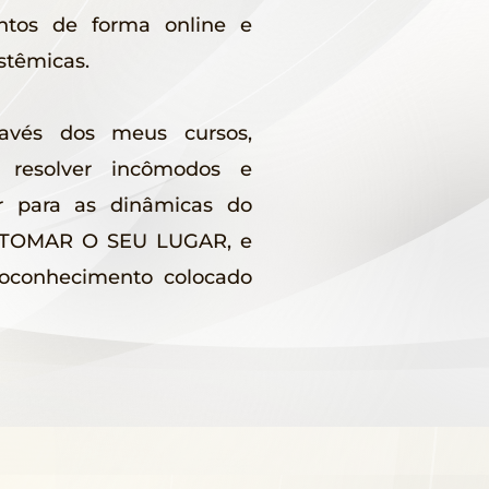
ntos de forma online e
istêmicas.
ravés dos meus cursos,
 resolver incômodos e
ar para as dinâmicas do
de TOMAR O SEU LUGAR, e
oconhecimento colocado