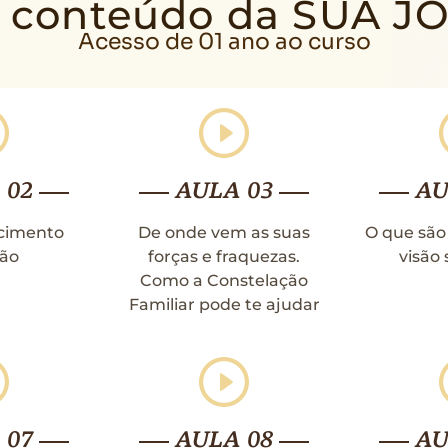
o conteúdo da SUA 
Acesso de 01 ano ao curso
 02
AULA 03
AU
cimento
De onde vem as suas
O que são
ão
forças e fraquezas.
visão 
Como a Constelação
Familiar pode te ajudar
 07
AULA 08
AU