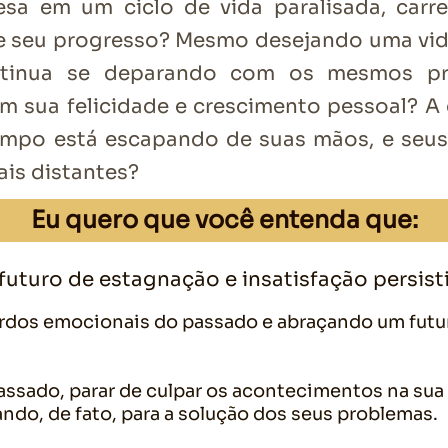
esa em um ciclo de vida paralisada, ca
 seu progresso? Mesmo desejando uma vida 
ntinua se deparando com os mesmos pro
 sua felicidade e crescimento pessoal? A
empo está escapando de suas mãos, e seu
is distantes?
Eu quero que você entenda que:
futuro de estagnação e insatisfação persisti
fardos emocionais do passado e abraçando um fut
passado, parar de culpar os acontecimentos na sua 
ndo, de fato, para a solução dos seus problemas.