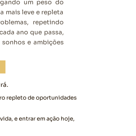
rregando um peso do
mais leve e repleta
blemas, repetindo
 cada ano que passa,
s sonhos e ambições
rá.
uro repleto de oportunidades
vida, e entrar em ação hoje,