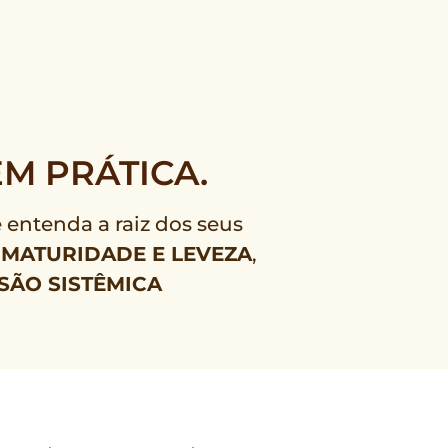
M PRÁTICA.
ê entenda a raiz dos seus
 MATURIDADE E LEVEZA
,
SÃO SISTÊMICA