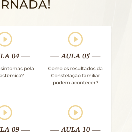
JORNADA!
LA 04
AULA 05
 sintomas pela
Como os resultados da
sistêmica?
Constelação familiar
podem acontecer?
LA 09
AULA 10