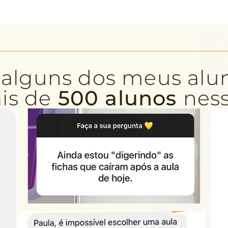
 alguns dos meus alun
is de
500 alunos
nes