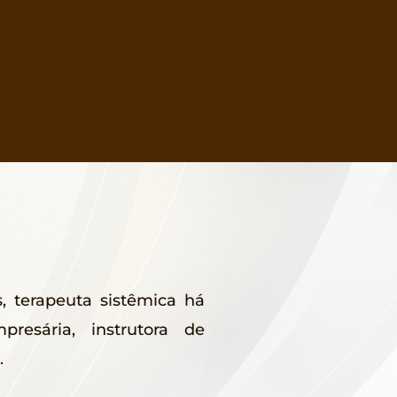
, terapeuta sistêmica há
resária, instrutora de
.