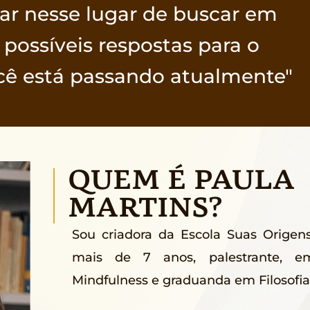
tar nesse lugar de buscar em
 possíveis respostas para o
cê está passando atualmente"
QUEM É PAULA
MARTINS?
Sou criadora da Escola Suas Origens
mais de 7 anos, palestrante, emp
Mindfulness e graduanda em Filosofia