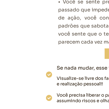
• Você se sente pr
passado que impede
de ação, você co
padrões que sabotam
você sente que o t
parecem cada vez ma
Se nada mudar, esse 
Visualize-se livre dos 
e realização pessoal!!
Você precisa liberar o 
assumindo riscos e olha